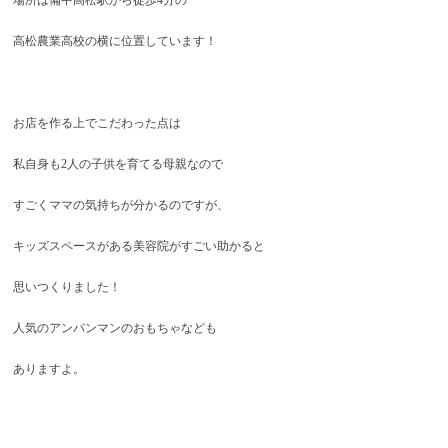
場所は備中高松駅から徒歩4分の
高松農業高校の横に位置しています！
お店を作る上でこだわった点は
私自身も2人の子供を育てる母親なので
すごくママの気持ちが分かるのですが、
キッズスペースがある美容院がすごい助かると
思いつくりました！
人気のアンパンマンのおもちゃなども
ありますよ。