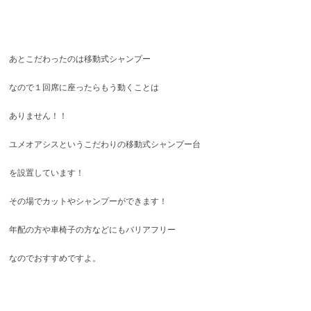
あとこだわったのは移動式シャンプー
なので１回席に座ったらもう動くことは
ありません！！
ユメオアシスというこだわりの移動式シャンプー台
を設置しています！
その場でカットやシャンプーができます！
年配の方や車椅子の方などにもバリアフリー
なのでおすすめですよ。