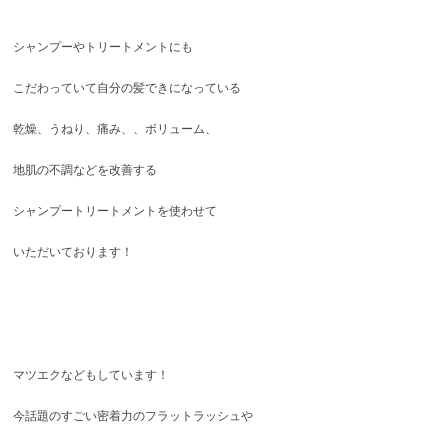
シャンプーやトリートメントにも
こだわっていて自分の髪できになっている
乾燥、うねり、痛み、、ボリューム、
地肌の不調などを改善する
シャンプートリートメントを使わせて
いただいております！
マツエクなどもしています！
今話題のすごい密着力のフラットラッシュや