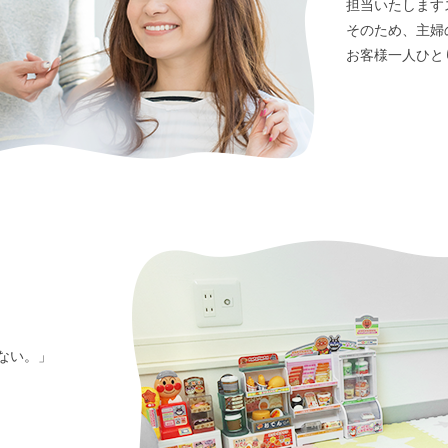
担当いたします
そのため、主婦
お客様一人ひと
ない。」