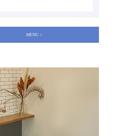
MENU >